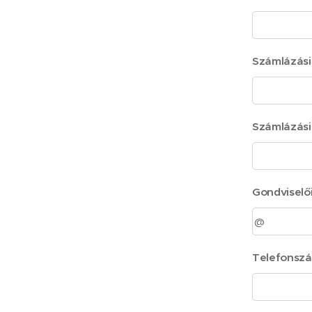
Számlázási
Számlázási
Gondviselői
Telefonsz